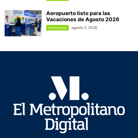
Aeropuerto listo para las
Vacaciones de Agosto 2026
agosto 2, 2026
EMPRESARIAL