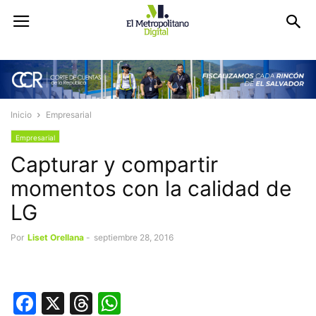
Inicio
Empresarial
Empresarial
Capturar y compartir
momentos con la calidad de
LG
Por
Liset Orellana
-
septiembre 28, 2016
Facebook
X
Threads
WhatsApp