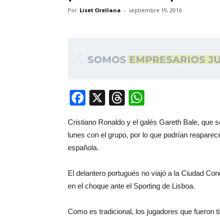
Por
Liset Orellana
-
septiembre 19, 2016
Facebook
X
Threads
WhatsApp
Cristiano Ronaldo y el galés Gareth Bale, que se
lunes con el grupo, por lo que podrían reaparecer
española.
El delantero portugués no viajó a la Ciudad Con
en el choque ante el Sporting de Lisboa.
Como es tradicional, los jugadores que fueron t