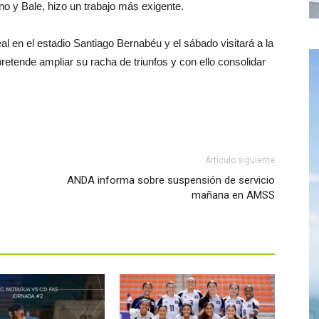
no y Bale, hizo un trabajo más exigente.
eal en el estadio Santiago Bernabéu y el sábado visitará a la
tende ampliar su racha de triunfos y con ello consolidar
Artículo siguiente
ANDA informa sobre suspensión de servicio
mañana en AMSS