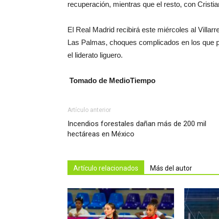
recuperación, mientras que el resto, con Cristia
El Real Madrid recibirá este miércoles al Villarr
Las Palmas, choques complicados en los que pre
el liderato liguero.
Tomado de MedioTiempo
Artículo anterior
Incendios forestales dañan más de 200 mil
hectáreas en México
Artículo relacionados
Más del autor