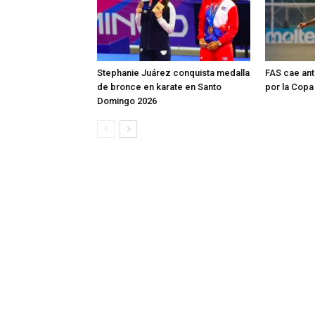
Stephanie Juárez conquista medalla
FAS cae ant
de bronce en karate en Santo
por la Cop
Domingo 2026