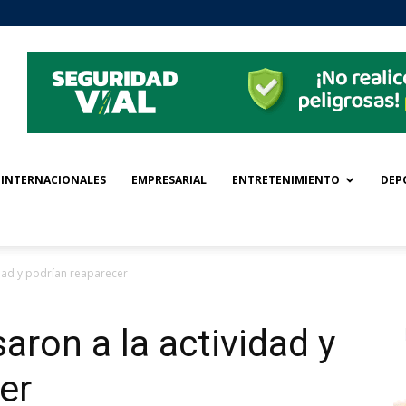
INTERNACIONALES
EMPRESARIAL
ENTRETENIMIENTO
DEP
idad y podrían reaparecer
aron a la actividad y
er