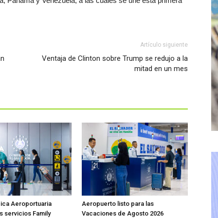
a, Panamá y Venezuela, a las cuales se une esta primera
Artículo siguiente
án
Ventaja de Clinton sobre Trump se redujo a la
mitad en un mes
ica Aeroportuaria
Aeropuerto listo para las
s servicios Family
Vacaciones de Agosto 2026