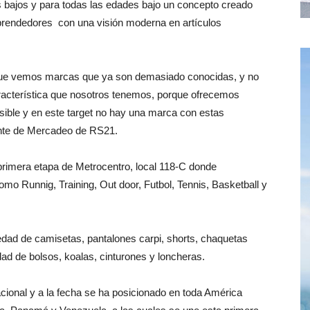
 bajos y para todas las edades bajo un concepto creado
prendedores con una visión moderna en artículos
e vemos marcas que ya son demasiado conocidas, y no
racterística que nosotros tenemos, porque ofrecemos
esible y en este target no hay una marca con estas
ente de Mercadeo de RS21.
 primera etapa de Metrocentro, local 118-C donde
mo Runnig, Training, Out door, Futbol, Tennis, Basketball y
edad de camisetas, pantalones carpi, shorts, chaquetas
dad de bolsos, koalas, cinturones y loncheras.
acional y a la fecha se ha posicionado en toda América