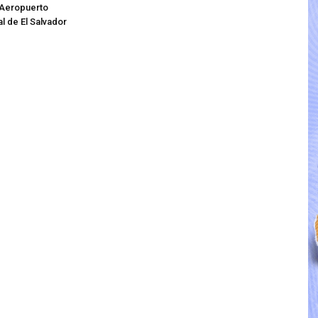
 Aeropuerto
l de El Salvador