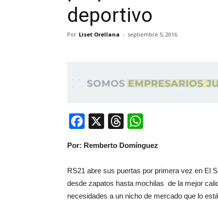
deportivo
Por
Liset Orellana
-
septiembre 5, 2016
Facebook
X
Threads
WhatsApp
Por: Remberto Domínguez
RS21 abre sus puertas por primera vez en El 
desde zapatos hasta mochilas de la mejor calid
necesidades a un nicho de mercado que lo es