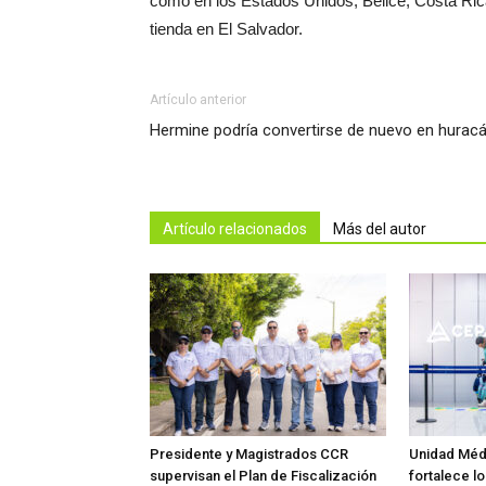
como en los Estados Unidos, Belice, Costa Ric
tienda en El Salvador.
Artículo anterior
Hermine podría convertirse de nuevo en hurac
Artículo relacionados
Más del autor
Presidente y Magistrados CCR
Unidad Méd
supervisan el Plan de Fiscalización
fortalece lo