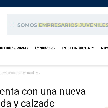
INTERNACIONALES
EMPRESARIAL
ENTRETENIMIENTO
DEP
 nueva propuesta en moda y...
uenta con una nueva
da y calzado