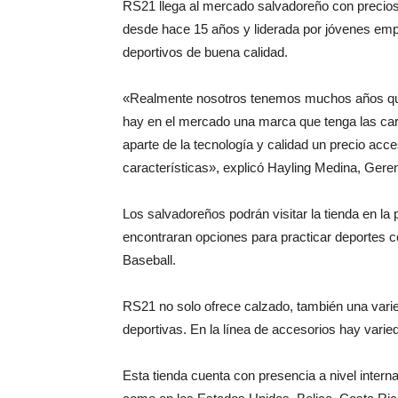
RS21 llega al mercado salvadoreño con precios
desde hace 15 años y liderada por jóvenes em
deportivos de buena calidad.
«Realmente nosotros tenemos muchos años qu
hay en el mercado una marca que tenga las ca
aparte de la tecnología y calidad un precio acc
características», explicó Hayling Medina, Ger
Los salvadoreños podrán visitar la tienda en la
encontraran opciones para practicar deportes co
Baseball.
RS21 no solo ofrece calzado, también una vari
deportivas. En la línea de accesorios hay varie
Esta tienda cuenta con presencia a nivel intern