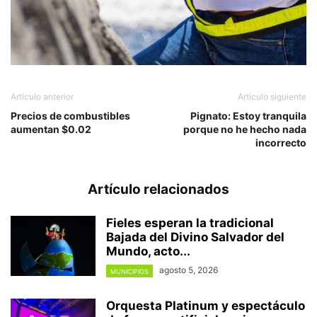
Artículo anterior
Artículo siguiente
Precios de combustibles
Pignato: Estoy tranquila
aumentan $0.02
porque no he hecho nada
incorrecto
Artículo relacionados
Fieles esperan la tradicional
Bajada del Divino Salvador del
Mundo, acto...
agosto 5, 2026
MUNICIPIOS
Orquesta Platinum y espectáculo