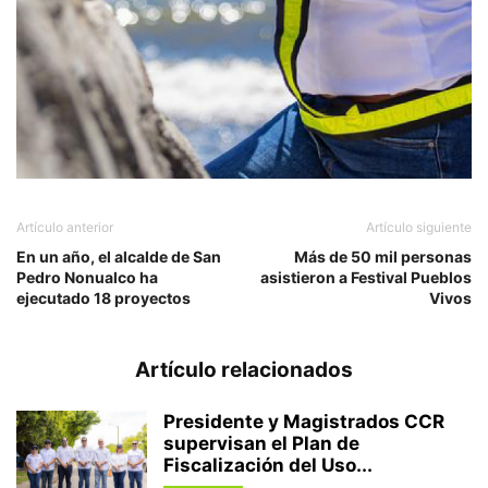
Artículo anterior
Artículo siguiente
En un año, el alcalde de San
Más de 50 mil personas
Pedro Nonualco ha
asistieron a Festival Pueblos
ejecutado 18 proyectos
Vivos
Artículo relacionados
Presidente y Magistrados CCR
supervisan el Plan de
Fiscalización del Uso...