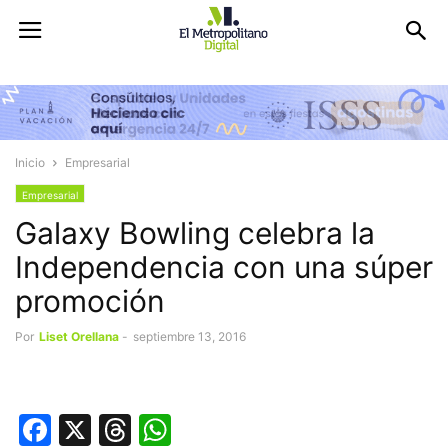
Inicio
Empresarial
Empresarial
Galaxy Bowling celebra la
Independencia con una súper
promoción
Por
Liset Orellana
-
septiembre 13, 2016
Facebook
X
Threads
WhatsApp