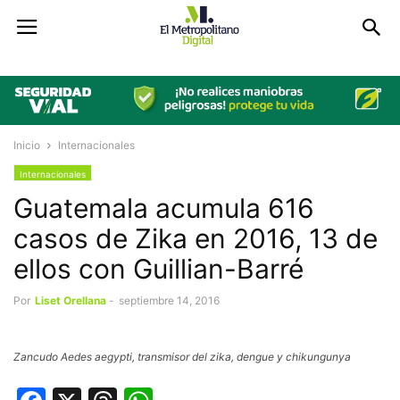
Inicio
Internacionales
Internacionales
Guatemala acumula 616
casos de Zika en 2016, 13 de
ellos con Guillian-Barré
Por
Liset Orellana
-
septiembre 14, 2016
Zancudo Aedes aegypti, transmisor del zika, dengue y chikungunya