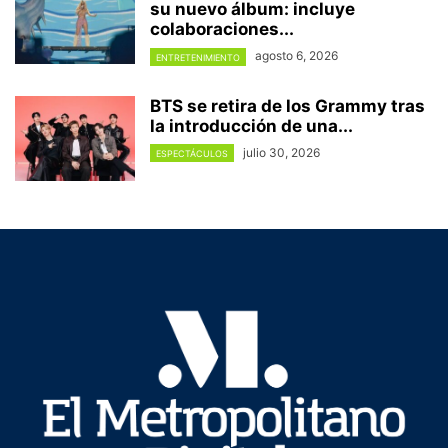
su nuevo álbum: incluye
colaboraciones...
agosto 6, 2026
ENTRETENIMIENTO
BTS se retira de los Grammy tras
la introducción de una...
julio 30, 2026
ESPECTÁCULOS