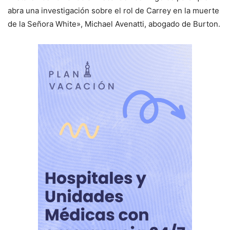
abra una investigación sobre el rol de Carrey en la muerte
de la Señora White», Michael Avenatti, abogado de Burton.