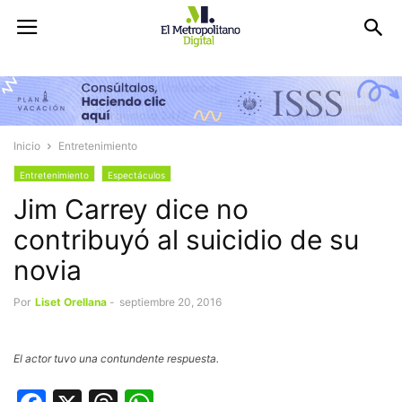
Inicio
Entretenimiento
Entretenimiento
Espectáculos
Jim Carrey dice no
contribuyó al suicidio de su
novia
Por
Liset Orellana
-
septiembre 20, 2016
El actor tuvo una contundente respuesta.