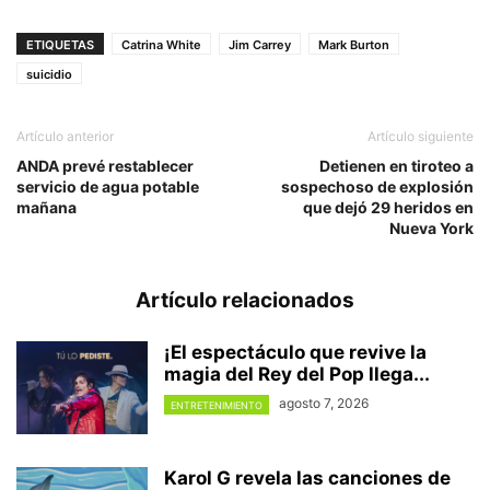
ETIQUETAS
Catrina White
Jim Carrey
Mark Burton
suicidio
Artículo anterior
Artículo siguiente
ANDA prevé restablecer
Detienen en tiroteo a
servicio de agua potable
sospechoso de explosión
mañana
que dejó 29 heridos en
Nueva York
Artículo relacionados
¡El espectáculo que revive la
magia del Rey del Pop llega...
agosto 7, 2026
ENTRETENIMIENTO
Karol G revela las canciones de