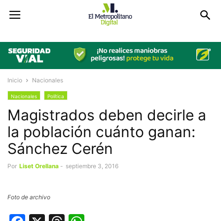
Inicio
Nacionales
Nacionales
Política
Magistrados deben decirle a
la población cuánto ganan:
Sánchez Cerén
Por
Liset Orellana
-
septiembre 3, 2016
Foto de archivo