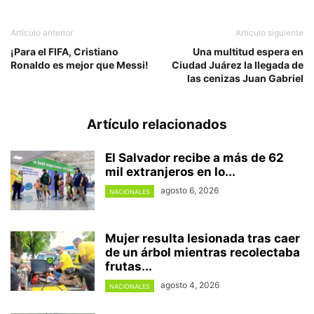
Artículo anterior
Artículo siguiente
¡Para el FIFA, Cristiano
Una multitud espera en
Ronaldo es mejor que Messi!
Ciudad Juárez la llegada de
las cenizas Juan Gabriel
Artículo relacionados
El Salvador recibe a más de 62
mil extranjeros en lo...
agosto 6, 2026
NACIONALES
Mujer resulta lesionada tras caer
de un árbol mientras recolectaba
frutas...
agosto 4, 2026
NACIONALES