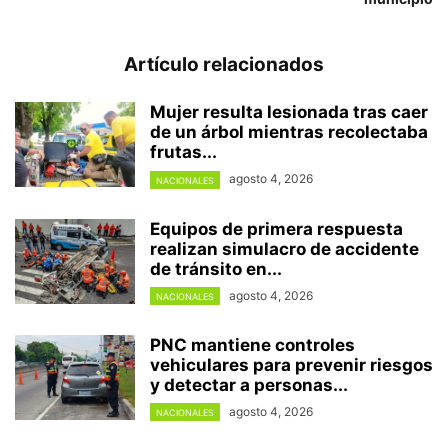
Artículo relacionados
Mujer resulta lesionada tras caer
de un árbol mientras recolectaba
frutas...
agosto 4, 2026
NACIONALES
Equipos de primera respuesta
realizan simulacro de accidente
de tránsito en...
agosto 4, 2026
NACIONALES
PNC mantiene controles
vehiculares para prevenir riesgos
y detectar a personas...
agosto 4, 2026
NACIONALES