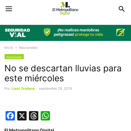
Inicio
Nacionales
Nacionales
No se descartan lluvias para
este miércoles
Por
Liset Orellana
-
septiembre 28, 2016
Facebook
X
Threads
WhatsApp
El Metropolitano Digital