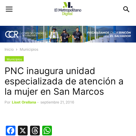
Inicio
Municipios
Municipios
PNC inaugura unidad
especializada de atención a
la mujer en San Marcos
Por
Liset Orellana
-
septiembre 21, 2016
Facebook
X
Threads
WhatsApp