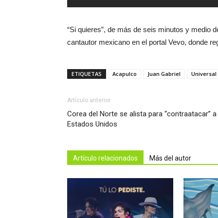
“Si quieres”, de más de seis minutos y medio de 
cantautor mexicano en el portal Vevo, donde re
ETIQUETAS
Acapulco
Juan Gabriel
Universal
Artículo anterior
Corea del Norte se alista para “contraatacar” a
Estados Unidos
Artículo relacionados
Más del autor