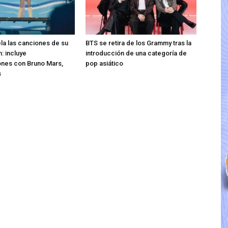
ela las canciones de su
BTS se retira de los Grammy tras la
: incluye
introducción de una categoría de
ones con Bruno Mars,
pop asiático
s