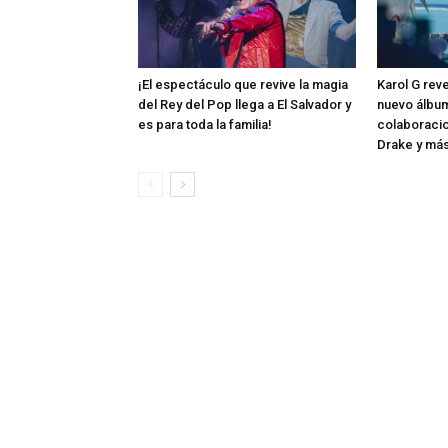
¡El espectáculo que revive la magia
Karol G rev
del Rey del Pop llega a El Salvador y
nuevo álbum
es para toda la familia!
colaboraci
Drake y má