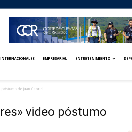
INTERNACIONALES
EMPRESARIAL
ENTRETENIMIENTO
DEP
eo póstumo de Juan Gabriel
eres» video póstumo