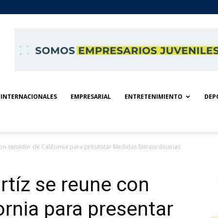
INTERNACIONALES
EMPRESARIAL
ENTRETENIMIENTO
DEP
con senador de California para presentar Medidas Extraordinarias
rtíz se reune con
ornia para presentar