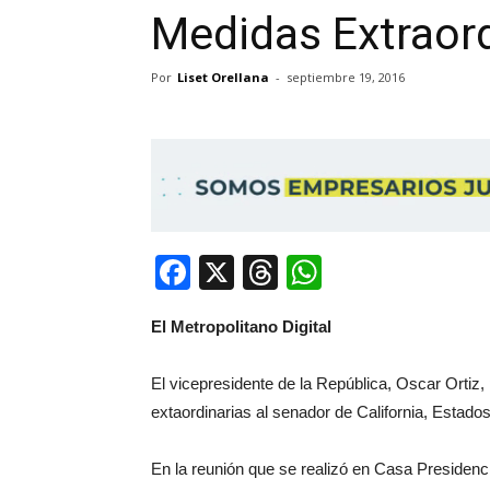
Medidas Extraord
Por
Liset Orellana
-
septiembre 19, 2016
Facebook
X
Threads
WhatsApp
El Metropolitano Digital
El vicepresidente de la República, Oscar Ortiz
extaordinarias al senador de California, Estado
En la reunión que se realizó en Casa Presidenc