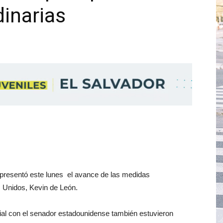
inarias
, presentó este lunes el avance de las medidas
s Unidos, Kevin de León.
ial con el senador estadounidense también estuvieron