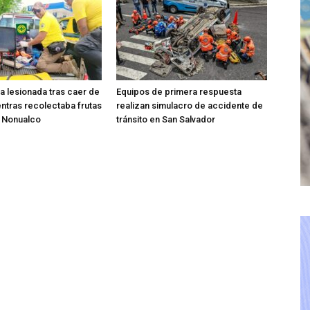
ta lesionada tras caer de
Equipos de primera respuesta
entras recolectaba frutas
realizan simulacro de accidente de
o Nonualco
tránsito en San Salvador