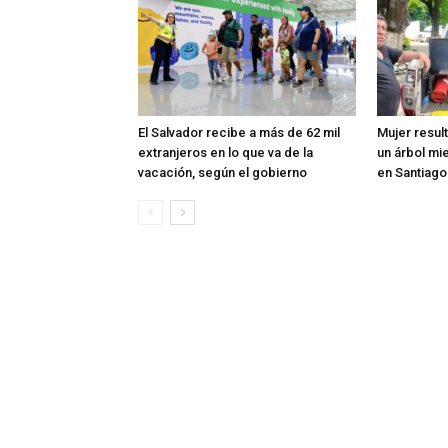
El Salvador recibe a más de 62 mil
Mujer resul
extranjeros en lo que va de la
un árbol mi
vacación, según el gobierno
en Santiag