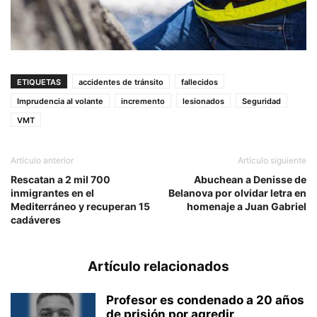
ETIQUETAS
accidentes de tránsito
fallecidos
Imprudencia al volante
incremento
lesionados
Seguridad
VMT
Artículo anterior
Artículo siguiente
Rescatan a 2 mil 700
Abuchean a Denisse de
inmigrantes en el
Belanova por olvidar letra en
Mediterráneo y recuperan 15
homenaje a Juan Gabriel
cadáveres
Artículo relacionados
Profesor es condenado a 20 años
de prisión por agredir