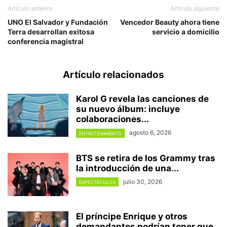
Artículo anterior
Artículo siguiente
UNO El Salvador y Fundación
Vencedor Beauty ahora tiene
Terra desarrollan exitosa
servicio a domicilio
conferencia magistral
Artículo relacionados
Karol G revela las canciones de
su nuevo álbum: incluye
colaboraciones...
agosto 6, 2026
ENTRETENIMIENTO
BTS se retira de los Grammy tras
la introducción de una...
julio 30, 2026
ESPECTÁCULOS
El príncipe Enrique y otros
demandantes podrían tener que