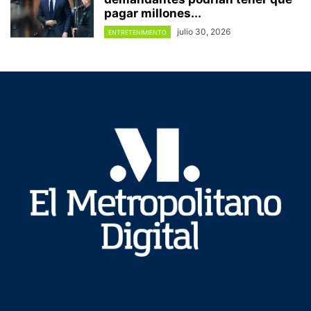
pagar millones...
julio 30, 2026
ENTRETENIMIENTO