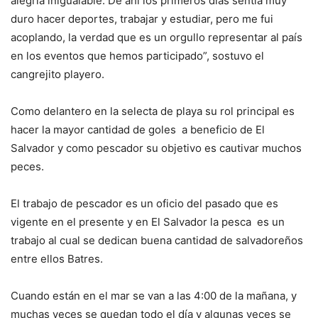
alegría inigualable. De ahí los primeros días sentía muy
duro hacer deportes, trabajar y estudiar, pero me fui
acoplando, la verdad que es un orgullo representar al país
en los eventos que hemos participado”, sostuvo el
cangrejito playero.
Como delantero en la selecta de playa su rol principal es
hacer la mayor cantidad de goles a beneficio de El
Salvador y como pescador su objetivo es cautivar muchos
peces.
El trabajo de pescador es un oficio del pasado que es
vigente en el presente y en El Salvador la pesca es un
trabajo al cual se dedican buena cantidad de salvadoreños
entre ellos Batres.
Cuando están en el mar se van a las 4:00 de la mañana, y
muchas veces se quedan todo el día y algunas veces se