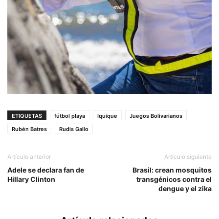
ETIQUETAS
fútbol playa
Iquique
Juegos Bolivarianos
Rubén Batres
Rudis Gallo
Artículo anterior
Artículo siguiente
Adele se declara fan de
Brasil: crean mosquitos
Hillary Clinton
transgénicos contra el
dengue y el zika