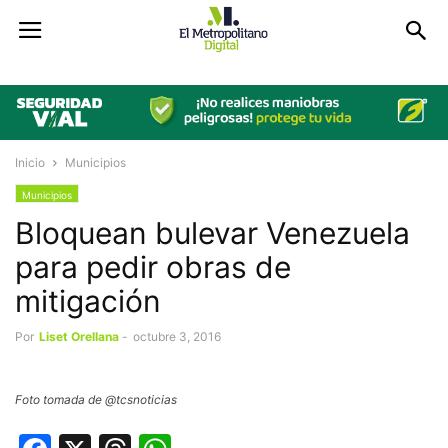
Inicio
Municipios
Municipios
Bloquean bulevar Venezuela
para pedir obras de
mitigación
Por
Liset Orellana
-
octubre 3, 2016
Foto tomada de @tcsnoticias