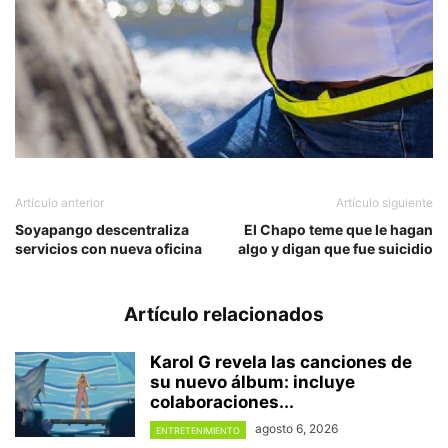
Artículo anterior
Artículo siguiente
Soyapango descentraliza
El Chapo teme que le hagan
servicios con nueva oficina
algo y digan que fue suicidio
Artículo relacionados
Karol G revela las canciones de
su nuevo álbum: incluye
colaboraciones...
agosto 6, 2026
ENTRETENIMIENTO