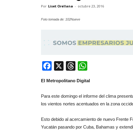
Por
Liset Orellana
-
octubre 23, 2016
Foto tomada de: 102Nueve
Facebook
X
Threads
WhatsApp
El Metropolitano Digital
Para este domingo el informe del clima present
los vientos nortes acentuados en la zona occid
Esto debido al acercamiento de nuevo Frente Fr
Yucatán pasando por Cuba, Bahamas y extendién