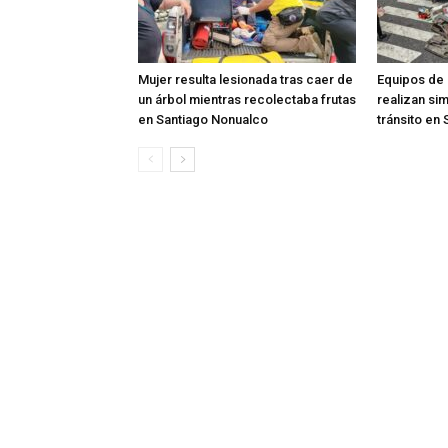
Mujer resulta lesionada tras caer de
Equipos de
un árbol mientras recolectaba frutas
realizan si
en Santiago Nonualco
tránsito en