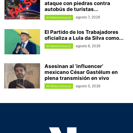
ataque con piedras contra
autobús de turistas...
agosto 7, 2026
INTERNACIONALES
El Partido de los Trabajadores
oficializa a Lula da Silva como...
agosto 6, 2026
INTERNACIONALES
Asesinan al ‘influencer’
mexicano César Gastélum en
plena transmisión en vivo
agosto 5, 2026
INTERNACIONALES