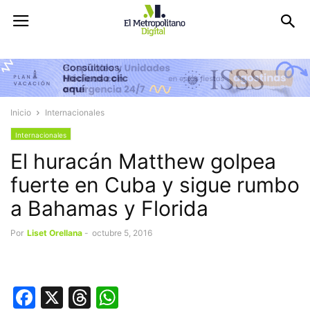
Inicio
Internacionales
Internacionales
El huracán Matthew golpea
fuerte en Cuba y sigue rumbo
a Bahamas y Florida
Por
Liset Orellana
-
octubre 5, 2016
Facebook
X
Threads
WhatsApp