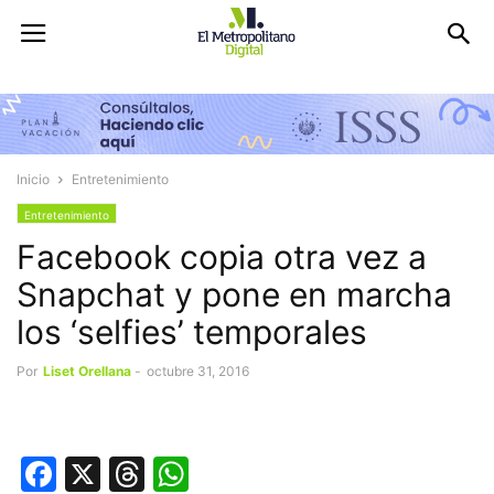
Inicio
Entretenimiento
Entretenimiento
Facebook copia otra vez a
Snapchat y pone en marcha
los ‘selfies’ temporales
Por
Liset Orellana
-
octubre 31, 2016
Facebook
X
Threads
WhatsApp