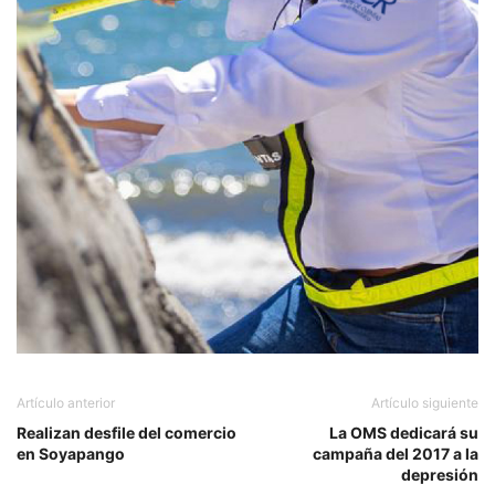
Artículo anterior
Artículo siguiente
Realizan desfile del comercio
La OMS dedicará su
en Soyapango
campaña del 2017 a la
depresión