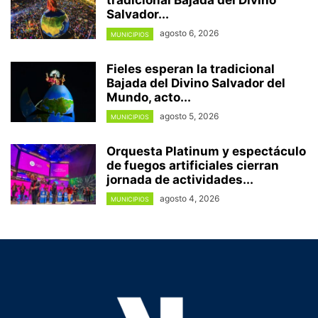
tradicional Bajada del Divino
Salvador...
agosto 6, 2026
MUNICIPIOS
Fieles esperan la tradicional
Bajada del Divino Salvador del
Mundo, acto...
agosto 5, 2026
MUNICIPIOS
Orquesta Platinum y espectáculo
de fuegos artificiales cierran
jornada de actividades...
agosto 4, 2026
MUNICIPIOS