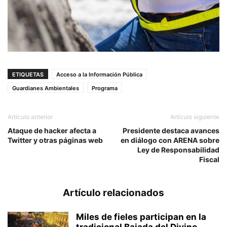
ETIQUETAS
Acceso a la Información Pública
Guardianes Ambientales
Programa
Artículo anterior
Artículo siguiente
Ataque de hacker afecta a
Presidente destaca avances
Twitter y otras páginas web
en diálogo con ARENA sobre
Ley de Responsabilidad
Fiscal
Artículo relacionados
Miles de fieles participan en la