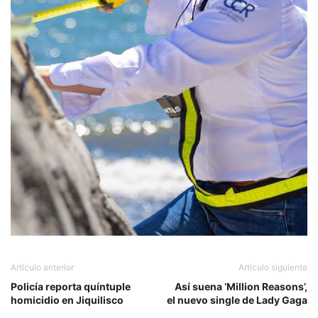
Artículo anterior
Artículo siguiente
Policía reporta quíntuple
Así suena ‘Million Reasons’,
homicidio en Jiquilisco
el nuevo single de Lady Gaga