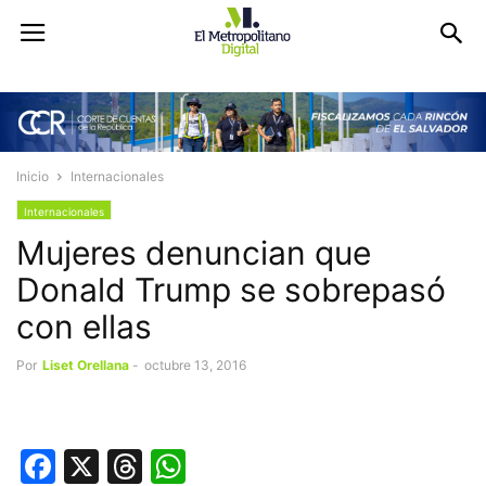
Inicio
Internacionales
Internacionales
Mujeres denuncian que
Donald Trump se sobrepasó
con ellas
Por
Liset Orellana
-
octubre 13, 2016
Facebook
X
Threads
WhatsApp