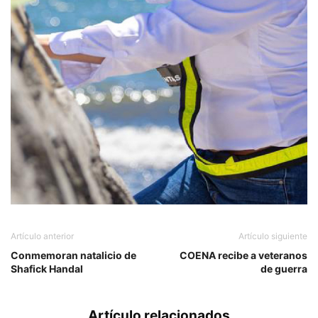
Artículo anterior
Artículo siguiente
Conmemoran natalicio de
COENA recibe a veteranos
Shafick Handal
de guerra
Artículo relacionados