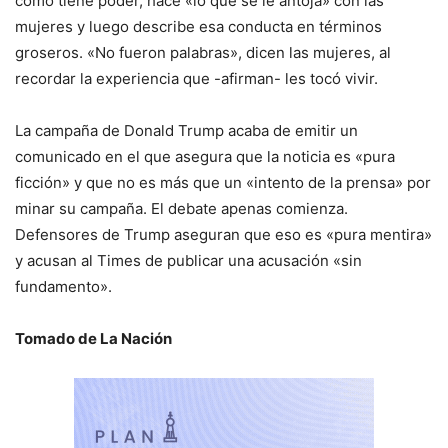
como tiene poder, hace «lo que se le antoja» con las
mujeres y luego describe esa conducta en términos
groseros. «No fueron palabras», dicen las mujeres, al
recordar la experiencia que -afirman- les tocó vivir.
La campaña de Donald Trump acaba de emitir un
comunicado en el que asegura que la noticia es «pura
ficción» y que no es más que un «intento de la prensa» por
minar su campaña. El debate apenas comienza.
Defensores de Trump aseguran que eso es «pura mentira»
y acusan al Times de publicar una acusación «sin
fundamento».
Tomado de La Nación