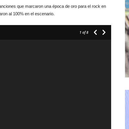
canciones que marcaron una época de oro para el rock en
aron al 100% en el escenario.
1
of 8