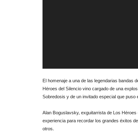
El homenaje a una de las legendarias bandas del
Héroes del Silencio vino cargado de una explos
Sobredosis y de un invitado especial que puso e
Alan Boguslavsky, exguitarrista de Los Héroes d
experiencia para recordar los grandes éxitos 
otros.