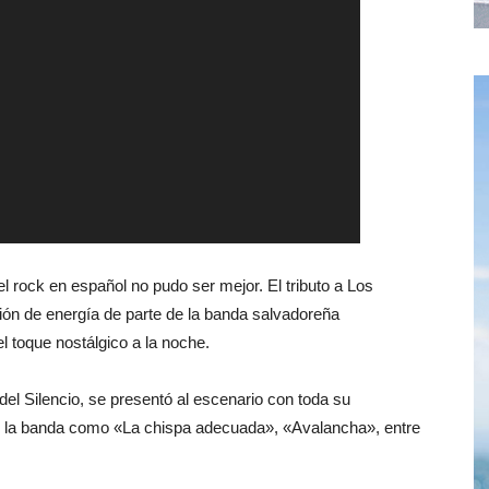
 rock en español no pudo ser mejor. El tributo a Los
ión de energía de parte de la banda salvadoreña
l toque nostálgico a la noche.
el Silencio, se presentó al escenario con toda su
de la banda como «La chispa adecuada», «Avalancha», entre