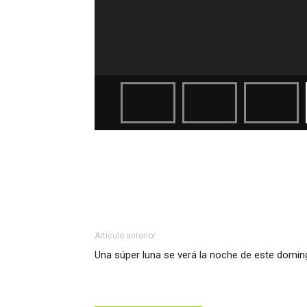
Artículo anterior
Una súper luna se verá la noche de este domi