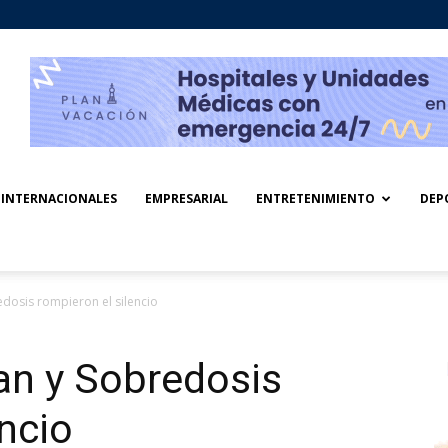
INTERNACIONALES
EMPRESARIAL
ENTRETENIMIENTO
DEP
dosis rompieron el silencio
an y Sobredosis
encio