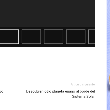
Artículo siguiente
ngo
Descubren otro planeta enano al borde del
Sistema Solar