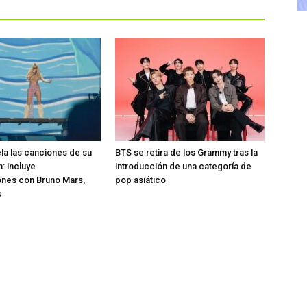
ela las canciones de su
BTS se retira de los Grammy tras la
: incluye
introducción de una categoría de
ones con Bruno Mars,
pop asiático
s