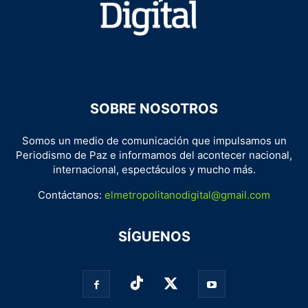
SOBRE NOSOTROS
Somos un medio de comunicación que impulsamos un
Periodismo de Paz e informamos del acontecer nacional,
internacional, espectáculos y mucho más.
Contáctanos:
elmetropolitanodigital@gmail.com
SÍGUENOS