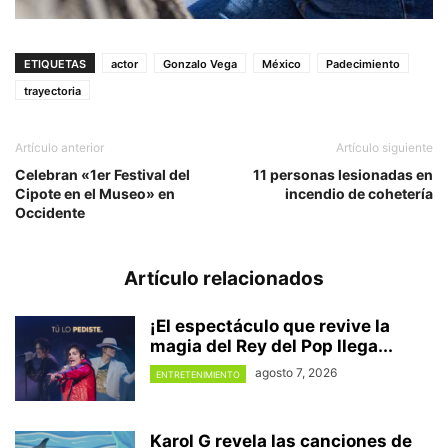
ETIQUETAS
actor
Gonzalo Vega
México
Padecimiento
trayectoria
Artículo anterior
Artículo siguiente
Celebran «1er Festival del
11 personas lesionadas en
Cipote en el Museo» en
incendio de cohetería
Occidente
Artículo relacionados
¡El espectáculo que revive la
magia del Rey del Pop llega...
agosto 7, 2026
ENTRETENIMIENTO
Karol G revela las canciones de