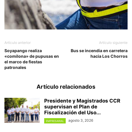
Artículo anterior
Artículo siguiente
Soyapango realiza
Bus se incendia en carretera
«comilona» de pupusas en
hacia Los Chorros
el marco de fiestas
patronales
Artículo relacionados
Presidente y Magistrados CCR
supervisan el Plan de
Fiscalización del Uso...
agosto 3, 2026
EMPRESARIAL