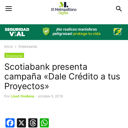
Inicio
Empresarial
Empresarial
Scotiabank presenta
campaña «Dale Crédito a tus
Proyectos»
Por
Liset Orellana
-
octubre 5, 2016
Facebook
X
Threads
WhatsApp