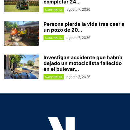
completar 24...
agosto 7, 2026
NACIONALES
Persona pierde la vida tras caer a
un pozo de 20...
agosto 7, 2026
NACIONALES
Investigan accidente que habría
dejado un motociclista fallecido
en el bulevar...
agosto 7, 2026
NACIONALES