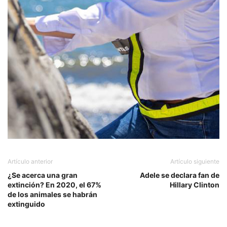
Artículo anterior
Artículo siguiente
¿Se acerca una gran
Adele se declara fan de
extinción? En 2020, el 67%
Hillary Clinton
de los animales se habrán
extinguido