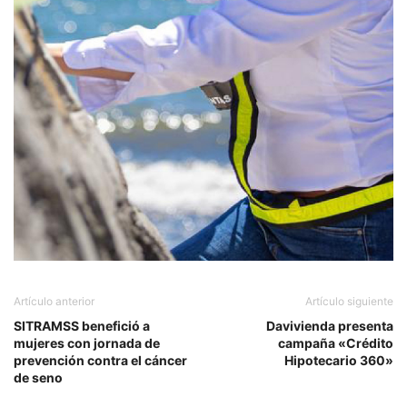
Artículo anterior
Artículo siguiente
SITRAMSS benefició a
Davivienda presenta
mujeres con jornada de
campaña «Crédito
prevención contra el cáncer
Hipotecario 360»
de seno