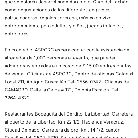
que se estarán desarrollando durante el Club del Lechón,
como degustaciones de las diferentes empresas
patrocinadoras, regalos sorpresa, música en vivo,
entretenimiento para adultos y niños, juegos inflables,
entre otras.
En promedio, ASPORC espera contar con la asistencia de
alrededor de 1,000 personas al evento, que pueden
adquirir sus entradas a un costo de $ 15.00 en tres puntos
de venta: Oficinas de ASPORC, Centro de oficinas Colonial
Local 211, Antiguo Cuscatlán Tel. 2556-0742. Oficinas de
CAMAGRO, Calle la Ceiba # 171, Colonia Escalón. Tel.
2264-4622.
Restaurantes Bodeguita del Cerdito, La Libertad, Carretera
al puerto de la Libertad, Km 22 1/2, Hacienda Veracruz.
Ciudad Delgado, Carretera de oro, Km. 14 1/2, cantón
Cabañas, tel. 2502-4719. Se tendrá a disposición de los