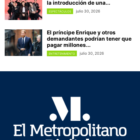
la introducción de una...
julio 30, 2026
ESPECTÁCULOS
El príncipe Enrique y otros
demandantes podrían tener que
pagar millones...
julio 30, 2026
ENTRETENIMIENTO