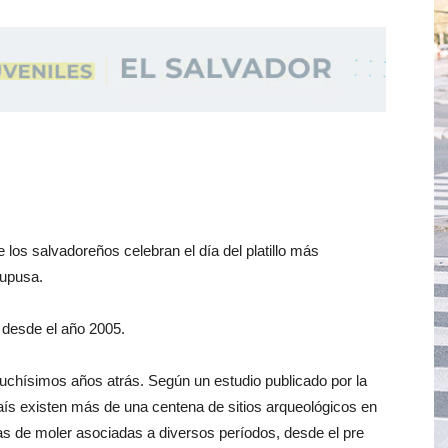
os salvadoreños celebran el día del platillo más
pupusa.
o desde el año 2005.
 muchísimos años atrás. Según un estudio publicado por la
país existen más de una centena de sitios arqueológicos en
ras de moler asociadas a diversos períodos, desde el pre