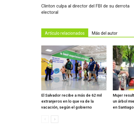
Clinton culpa al director del FBI de su derrota
electoral
Artículo relacionados
Más del autor
El Salvador recibe a más de 62 mil
Mujer resul
extranjeros en lo que va de la
un árbol mi
vacación, según el gobierno
en Santiag