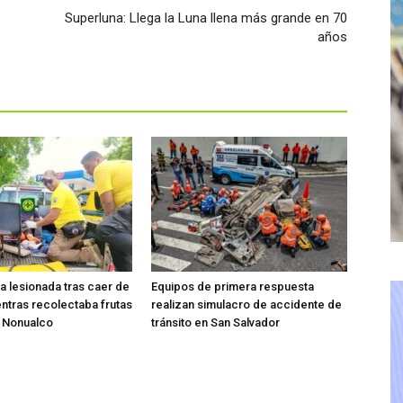
Superluna: Llega la Luna llena más grande en 70
años
ta lesionada tras caer de
Equipos de primera respuesta
entras recolectaba frutas
realizan simulacro de accidente de
o Nonualco
tránsito en San Salvador