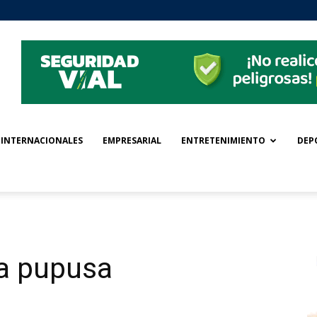
INTERNACIONALES
EMPRESARIAL
ENTRETENIMIENTO
DEP
la pupusa