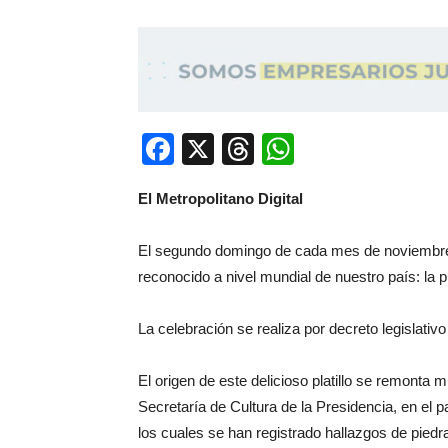
Facebook
X
Threads
WhatsApp
El Metropolitano Digital
El segundo domingo de cada mes de noviembre l
reconocido a nivel mundial de nuestro país: la 
La celebración se realiza por decreto legislativ
El origen de este delicioso platillo se remonta
Secretaría de Cultura de la Presidencia, en el 
los cuales se han registrado hallazgos de pied