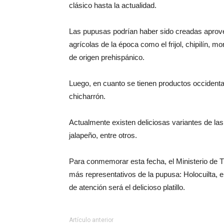
clásico hasta la actualidad.
Las pupusas podrían haber sido creadas aprove
agrícolas de la época como el frijol, chipilín, mo
de origen prehispánico.
Luego, en cuanto se tienen productos occidental
chicharrón.
Actualmente existen deliciosas variantes de las
jalapeño, entre otros.
Para conmemorar esta fecha, el Ministerio de T
más representativos de la pupusa: Holocuilta, e
de atención será el delicioso platillo.
Artículo anterior