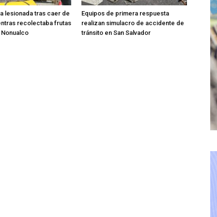
ta lesionada tras caer de
Equipos de primera respuesta
entras recolectaba frutas
realizan simulacro de accidente de
o Nonualco
tránsito en San Salvador