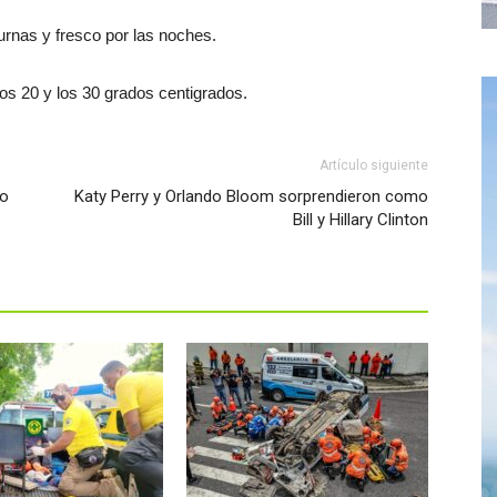
urnas y fresco por las noches.
os 20 y los 30 grados centigrados.
Artículo siguiente
do
Katy Perry y Orlando Bloom sorprendieron como
Bill y Hillary Clinton