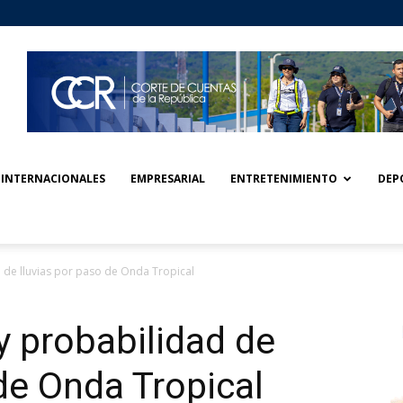
INTERNACIONALES
EMPRESARIAL
ENTRETENIMIENTO
DEP
 de lluvias por paso de Onda Tropical
y probabilidad de
 de Onda Tropical