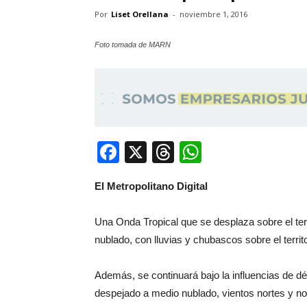
Por
Liset Orellana
-
noviembre 1, 2016
Foto tomada de MARN
Facebook
X
Threads
WhatsApp
El Metropolitano Digital
Una Onda Tropical que se desplaza sobre el ter
nublado, con lluvias y chubascos sobre el territo
Además, se continuará bajo la influencias de déb
despejado a medio nublado, vientos nortes y no