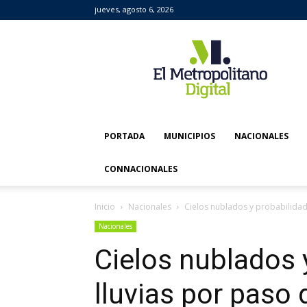
jueves, agosto 6, 2026
El
Metropolitano
Digital
PORTADA
MUNICIPIOS
NACIONALES
CONNACIONALES
Inicio
Nacionales
Cielos nublados y probabilidad
Nacionales
Cielos nublados 
lluvias por paso