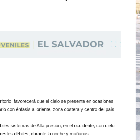
ritorio favorecerá que el cielo se presente en ocasiones
rio con énfasis al oriente, zona costera y centro del país.
iles sistemas de Alta presión, en el occidente, con cielo
restes débiles, durante la noche y mañanas.