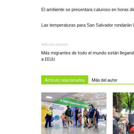
El ambiente se presentara caluroso en horas di
Las temperaturas para San Salvador rondarán l
Artículo anterior
Más migrantes de todo el mundo están llegan
a EEUU
Artículo relacionados
Más del autor