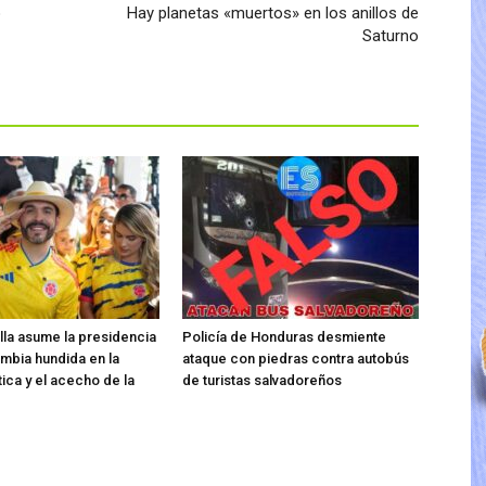
o
Hay planetas «muertos» en los anillos de
Saturno
ella asume la presidencia
Policía de Honduras desmiente
mbia hundida en la
ataque con piedras contra autobús
tica y el acecho de la
de turistas salvadoreños