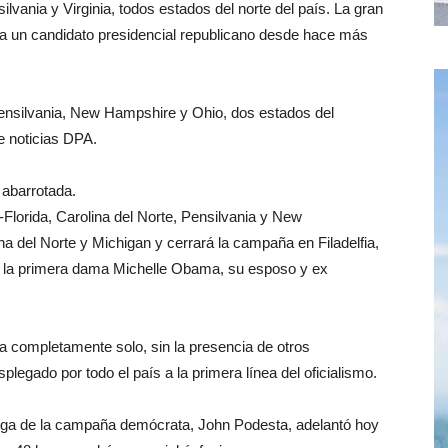
lvania y Virginia, todos estados del norte del país. La gran
ya un candidato presidencial republicano desde hace más
 Pensilvania, New Hampshire y Ohio, dos estados del
e noticias DPA.
 abarrotada.
Florida, Carolina del Norte, Pensilvania y New
a del Norte y Michigan y cerrará la campaña en Filadelfia,
, la primera dama Michelle Obama, su esposo y ex
ompletamente solo, sin la presencia de otros
plegado por todo el país a la primera línea del oficialismo.
atega de la campaña demócrata, John Podesta, adelantó hoy