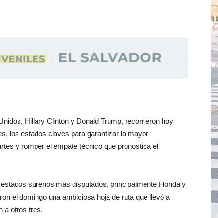
nidos, Hillary Clinton y Donald Trump, recorrieron hoy
es, los estados claves para garantizar la mayor
artes y romper el empate técnico que pronostica el
 estados sureños más disputados, principalmente Florida y
on el domingo una ambiciosa hoja de ruta que llevó a
 a otros tres.