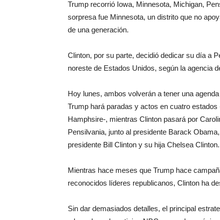
Trump recorrió Iowa, Minnesota, Michigan, Pensi
sorpresa fue Minnesota, un distrito que no apo
de una generación.
Clinton, por su parte, decidió dedicar su día a
noreste de Estados Unidos, según la agencia d
Hoy lunes, ambos volverán a tener una agenda
Trump hará paradas y actos en cuatro estados -
Hamphsire-, mientras Clinton pasará por Carolin
Pensilvania, junto al presidente Barack Obama
presidente Bill Clinton y su hija Chelsea Clinton.
Mientras hace meses que Trump hace campaña c
reconocidos líderes republicanos, Clinton ha des
Sin dar demasiados detalles, el principal estr