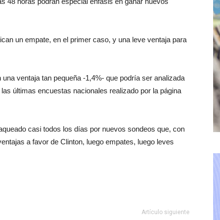
as 48 horas podrán especial énfasis en ganar nuevos
can un empate, en el primer caso, y una leve ventaja para
on una ventaja tan pequeña -1,4%- que podría ser analizada
as últimas encuestas nacionales realizado por la página
jaqueado casi todos los días por nuevos sondeos que, con
ventajas a favor de Clinton, luego empates, luego leves
Artículo siguiente