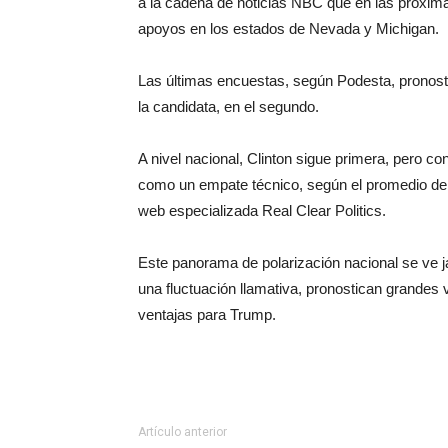
a la cadena de noticias NBC que en las próxim
apoyos en los estados de Nevada y Michigan.
Las últimas encuestas, según Podesta, pronosti
la candidata, en el segundo.
A nivel nacional, Clinton sigue primera, pero c
como un empate técnico, según el promedio de l
web especializada Real Clear Politics.
Este panorama de polarización nacional se ve 
una fluctuación llamativa, pronostican grandes 
ventajas para Trump.
Artículo anterior