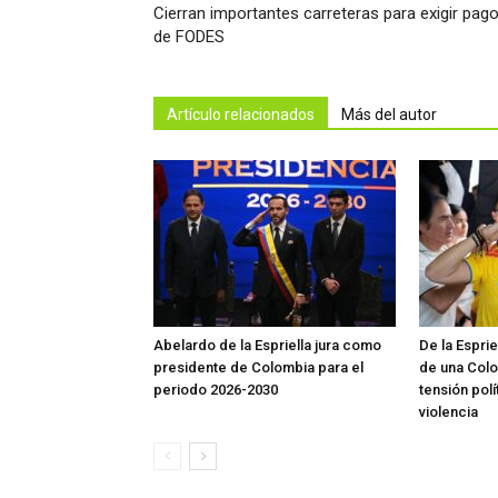
Cierran importantes carreteras para exigir pag
de FODES
Artículo relacionados
Más del autor
Abelardo de la Espriella jura como
De la Espri
presidente de Colombia para el
de una Colo
periodo 2026-2030
tensión polí
violencia