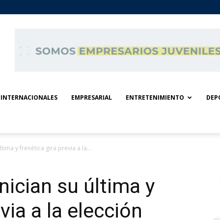
INTERNACIONALES
EMPRESARIAL
ENTRETENIMIENTO
DEP
tima y frenética gira previa a la...
nician su última y
via a la elección