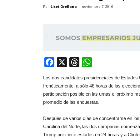
Por
Liset Orellana
-
noviembre 7, 2016
Facebook
X
Threads
WhatsApp
Los dos candidatos presidenciales de Estados U
frenéticamente, a sólo 48 horas de las eleccion
participación posible en las urnas el próximo m
promedio de las encuestas.
Después de varios días de concentrarse en los
Carolina del Norte, las dos campañas comenzar
Trump por cinco estados en 24 horas y a Clinton