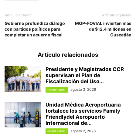
Artículo anterior
Artículo siguiente
Gobierno profundiza diálogo
MOP-FOVIAL invierten más
con partidos políticos para
de $12.4 millones en
completar un acuerdo fiscal
Cuscatlán
Artículo relacionados
Presidente y Magistrados CCR
supervisan el Plan de
Fiscalización del Uso...
agosto 3, 2026
EMPRESARIAL
Unidad Médica Aeroportuaria
fortalece los servicios Family
Friendlydel Aeropuerto
Internacional de...
agosto 2, 2026
EMPRESARIAL