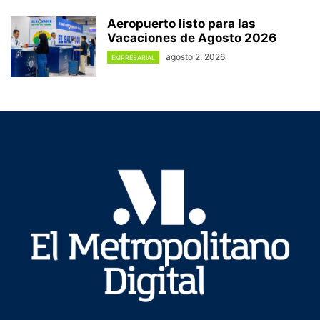
Aeropuerto listo para las
Vacaciones de Agosto 2026
agosto 2, 2026
EMPRESARIAL