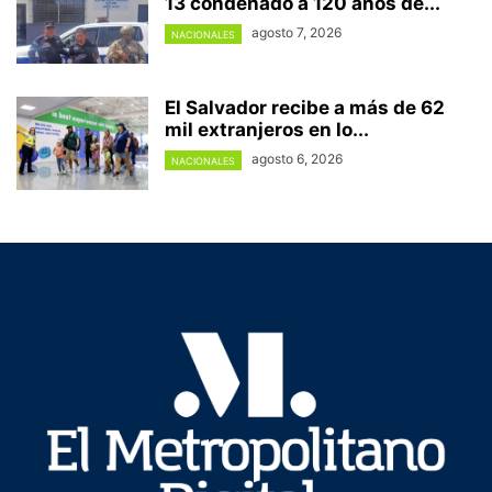
13 condenado a 120 años de...
agosto 7, 2026
NACIONALES
El Salvador recibe a más de 62
mil extranjeros en lo...
agosto 6, 2026
NACIONALES