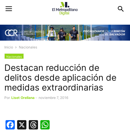
Inicio
Nacionales
Nacionales
Destacan reducción de
delitos desde aplicación de
medidas extraordinarias
Por
Liset Orellana
-
noviembre 7, 2016
Facebook
X
Threads
WhatsApp