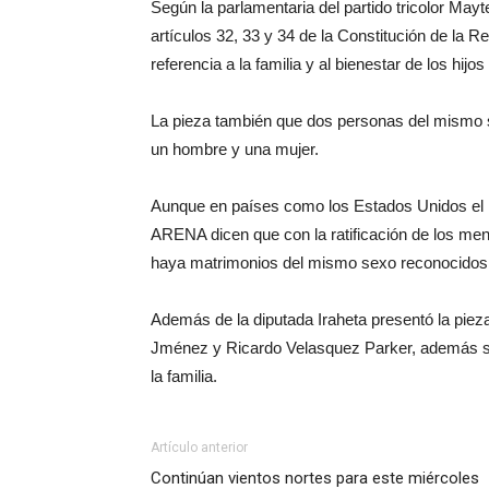
Según la parlamentaria del partido tricolor Mayt
artículos 32, 33 y 34 de la Constitución de la 
referencia a la familia y al bienestar de los hijo
La pieza también que dos personas del mismo s
un hombre y una mujer.
Aunque en países como los Estados Unidos el ma
ARENA dicen que con la ratificación de los men
haya matrimonios del mismo sexo reconocidos po
Además de la diputada Iraheta presentó la piez
Jménez y Ricardo Velasquez Parker, además se 
la familia.
Artículo anterior
Continúan vientos nortes para este miércoles