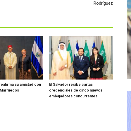
Rodríguez
 reafirma su amistad con
El Salvador recibe cartas
e Marruecos
credenciales de cinco nuevos
embajadores concurrentes