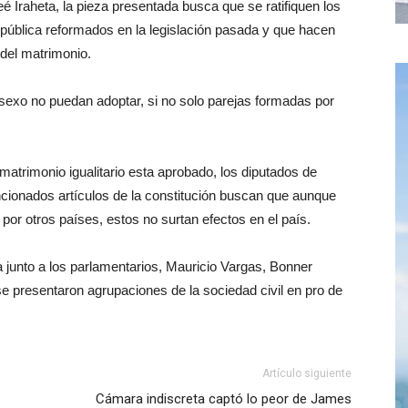
eé Iraheta, la pieza presentada busca que se ratifiquen los
República reformados en la legislación pasada y que hacen
s del matrimonio.
exo no puedan adoptar, si no solo parejas formadas por
trimonio igualitario esta aprobado, los diputados de
cionados artículos de la constitución buscan que aunque
r otros países, estos no surtan efectos en el país.
a junto a los parlamentarios, Mauricio Vargas, Bonner
presentaron agrupaciones de la sociedad civil en pro de
Artículo siguiente
Cámara indiscreta captó lo peor de James