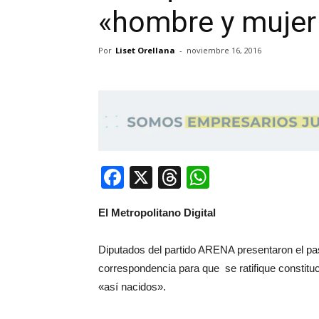
«hombre y mujer 
Por
Liset Orellana
-
noviembre 16, 2016
Facebook
X
Threads
WhatsApp
El Metropolitano Digital
Diputados del partido ARENA presentaron el pa
correspondencia para que se ratifique constitu
«así nacidos».