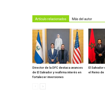
Artículo relacionados
Más del autor
Director de la DFC destaca avances
El Salvador
de El Salvador y reafirma interés en
el Reino d
fortalecer inversiones