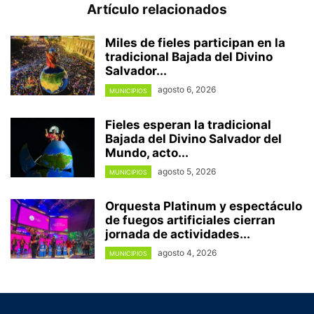
Artículo relacionados
Miles de fieles participan en la
tradicional Bajada del Divino
Salvador...
agosto 6, 2026
MUNICIPIOS
Fieles esperan la tradicional
Bajada del Divino Salvador del
Mundo, acto...
agosto 5, 2026
MUNICIPIOS
Orquesta Platinum y espectáculo
de fuegos artificiales cierran
jornada de actividades...
agosto 4, 2026
MUNICIPIOS