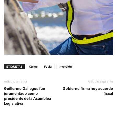
ETIQUETAS
Calles
Fovial
inversión
Artículo anterior
Artículo siguiente
Guillermo Gallegos fue
Gobierno firma hoy acuerdo
juramentado como
fiscal
presidente de la Asamblea
Legislativa