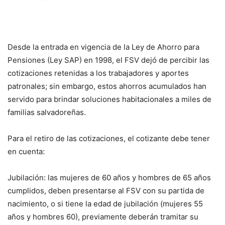
Desde la entrada en vigencia de la Ley de Ahorro para
Pensiones (Ley SAP) en 1998, el FSV dejó de percibir las
cotizaciones retenidas a los trabajadores y aportes
patronales; sin embargo, estos ahorros acumulados han
servido para brindar soluciones habitacionales a miles de
familias salvadoreñas.
Para el retiro de las cotizaciones, el cotizante debe tener
en cuenta:
Jubilación: las mujeres de 60 años y hombres de 65 años
cumplidos, deben presentarse al FSV con su partida de
nacimiento, o si tiene la edad de jubilación (mujeres 55
años y hombres 60), previamente deberán tramitar su