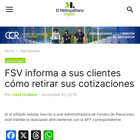
Inicio
Nacionales
Nacionales
FSV informa a sus clientes
cómo retirar sus cotizaciones
Por
Liset Orellana
-
noviembre 30, 2016
Si el afiliado estaba inscrito a una Administradora de Fondos de Pensiones,
este trámite lo realizarán directamente con la AFP correspondiente.
Facebook
X
Threads
WhatsApp