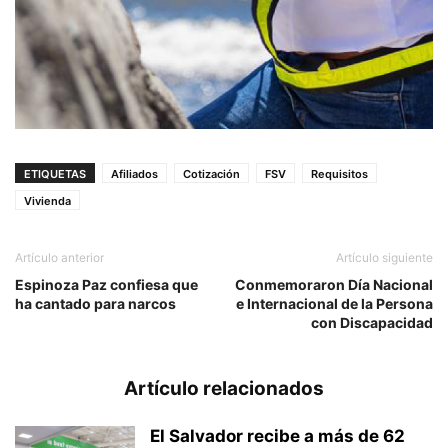
ETIQUETAS
Afiliados
Cotización
FSV
Requisitos
Vivienda
Artículo anterior
Artículo siguiente
Espinoza Paz confiesa que
Conmemoraron Día Nacional
ha cantado para narcos
e Internacional de la Persona
con Discapacidad
Artículo relacionados
El Salvador recibe a más de 62