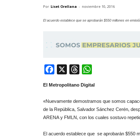
Por
Liset Orellana
-
noviembre 10, 2016
El acuerdo establece que se aprobarán $550 millones en emisió
Facebook
X
Threads
WhatsApp
El Metropolitano Digital
«Nuevamente demostramos que somos capaces d
de la República, Salvador Sánchez Cerén, despu
ARENA y FMLN, con los cuales sostuvo repetida
El acuerdo establece que se aprobarán $550 m