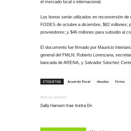
el mercado local o internacional.
Los bonos serán utilizados en reconversión de d
FODES de octubre a diciembre, $82 millones; 
proveedores; y $46 millones para subsidio al c
El documento fue firmado por Mauricio Interia
general del FMLN; Roberto Lorenzana, secretari
bancada de ARENA, y Salvador Sánchez Cerén e
ETIQUETAS
Acuerdo fiscal
deudas
Firma
Artículo anterior
Sally Hansen trae Instra Dri