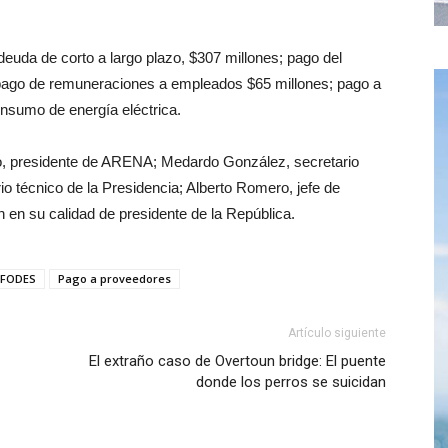
euda de corto a largo plazo, $307 millones; pago del
pago de remuneraciones a empleados $65 millones; pago a
onsumo de energía eléctrica.
no, presidente de ARENA; Medardo González, secretario
o técnico de la Presidencia; Alberto Romero, jefe de
n su calidad de presidente de la República.
FODES
Pago a proveedores
Artículo siguiente
El extraño caso de Overtoun bridge: El puente
donde los perros se suicidan