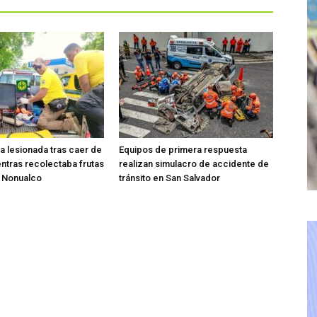
ta lesionada tras caer de
Equipos de primera respuesta
entras recolectaba frutas
realizan simulacro de accidente de
o Nonualco
tránsito en San Salvador