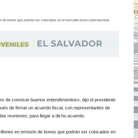
n de bonos que podrán ser colocados en el mercado local o internacional.
e construir buenos entendimientos», dijo el presidente
és de firmar un acuerdo fiscal, con representantes de
s reuniones, para llegar a dicho acuerdo.
illones en emisión de bonos que podrán ser colocados en