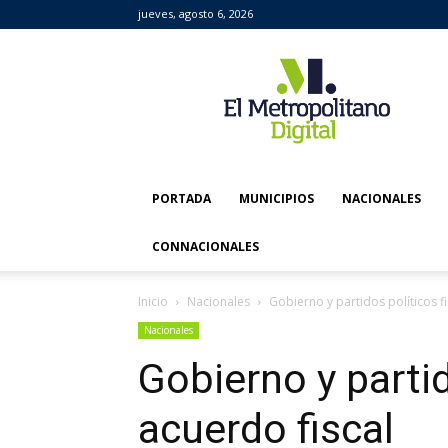
jueves, agosto 6, 2026
El
Metropolitano
Digital
PORTADA
MUNICIPIOS
NACIONALES
CONNACIONALES
Inicio
Nacionales
Gobierno y partidos políticos f
Nacionales
Gobierno y parti
acuerdo fiscal