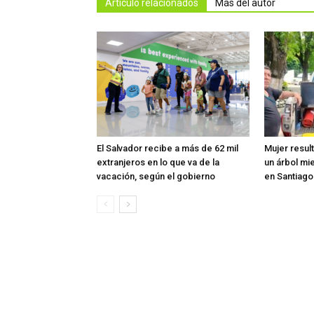
Artículo relacionados
Más del autor
El Salvador recibe a más de 62 mil
Mujer resul
extranjeros en lo que va de la
un árbol mi
vacación, según el gobierno
en Santiag