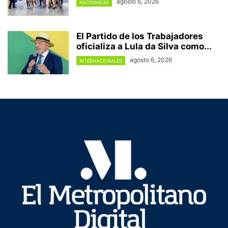
agosto 6, 2026
NACIONALES
El Partido de los Trabajadores
oficializa a Lula da Silva como...
agosto 6, 2026
INTERNACIONALES