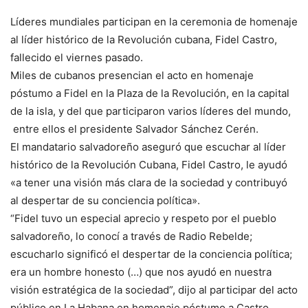
Líderes mundiales participan en la ceremonia de homenaje
al líder histórico de la Revolución cubana, Fidel Castro,
fallecido el viernes pasado.
Miles de cubanos presencian el acto en homenaje
póstumo a Fidel en la Plaza de la Revolución, en la capital
de la isla, y del que participaron varios líderes del mundo,
entre ellos el presidente Salvador Sánchez Cerén.
El mandatario salvadoreño aseguró que escuchar al líder
histórico de la Revolución Cubana, Fidel Castro, le ayudó
«a tener una visión más clara de la sociedad y contribuyó
al despertar de su conciencia política».
“Fidel tuvo un especial aprecio y respeto por el pueblo
salvadoreño, lo conocí a través de Radio Rebelde;
escucharlo significó el despertar de la conciencia política;
era un hombre honesto (…) que nos ayudó en nuestra
visión estratégica de la sociedad”, dijo al participar del acto
público en La Habana en homenaje póstumo a Castro.