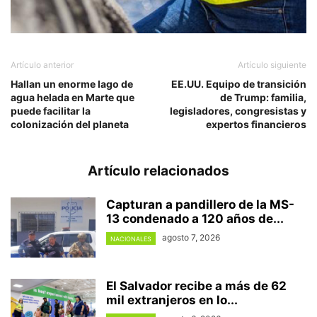
Artículo anterior
Artículo siguiente
Hallan un enorme lago de
EE.UU. Equipo de transición
agua helada en Marte que
de Trump: familia,
puede facilitar la
legisladores, congresistas y
colonización del planeta
expertos financieros
Artículo relacionados
Capturan a pandillero de la MS-
13 condenado a 120 años de...
agosto 7, 2026
NACIONALES
El Salvador recibe a más de 62
mil extranjeros en lo...