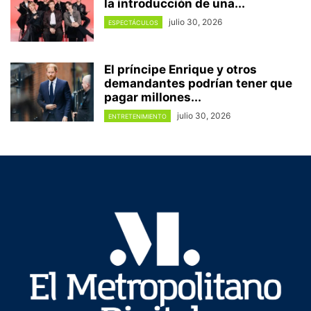
la introducción de una...
julio 30, 2026
ESPECTÁCULOS
El príncipe Enrique y otros
demandantes podrían tener que
pagar millones...
julio 30, 2026
ENTRETENIMIENTO