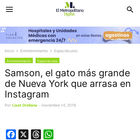
Inicio
Entretenimiento
Espectáculos
Entretenimiento
Espectáculos
Samson, el gato más grande
de Nueva York que arrasa en
Instagram
Por
Liset Orellana
-
noviembre 14, 2016
Facebook
X
Threads
WhatsApp