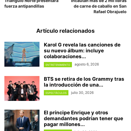
Triángulo Norte presentará
Incautan más de 2 mil libras
fuerza antipandillas
de carne de caballo en San
Rafael Obrajuelo
Artículo relacionados
Karol G revela las canciones de
su nuevo álbum: incluye
colaboraciones...
agosto 6, 2026
ENTRETENIMIENTO
BTS se retira de los Grammy tras
la introducción de una...
julio 30, 2026
ESPECTÁCULOS
El príncipe Enrique y otros
demandantes podrían tener que
pagar millones...