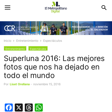
Inicio
Entretenimiento
Espectáculos
Entretenimiento
Espectáculos
Superluna 2016: Las mejores
fotos que nos ha dejado en
todo el mundo
Por
Liset Orellana
-
noviembre 15, 2016
Facebook
X
Threads
WhatsApp