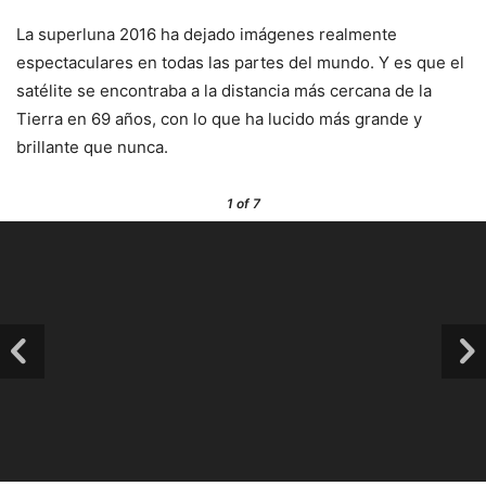
La superluna 2016 ha dejado imágenes realmente
espectaculares en todas las partes del mundo. Y es que el
satélite se encontraba a la distancia más cercana de la
Tierra en 69 años, con lo que ha lucido más grande y
brillante que nunca.
1
of 7