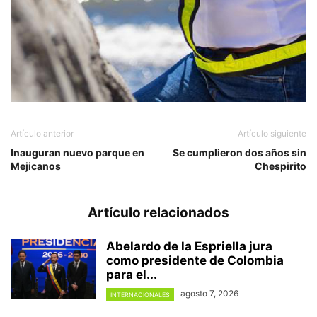
Artículo anterior
Artículo siguiente
Inauguran nuevo parque en
Se cumplieron dos años sin
Mejicanos
Chespirito
Artículo relacionados
Abelardo de la Espriella jura
como presidente de Colombia
para el...
agosto 7, 2026
INTERNACIONALES