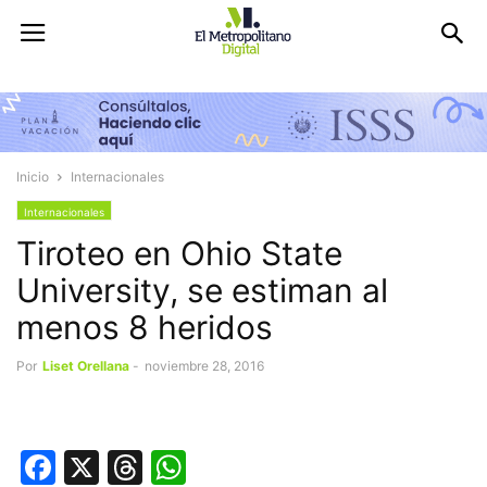
Inicio
Internacionales
Internacionales
Tiroteo en Ohio State
University, se estiman al
menos 8 heridos
Por
Liset Orellana
-
noviembre 28, 2016
Facebook
X
Threads
WhatsApp