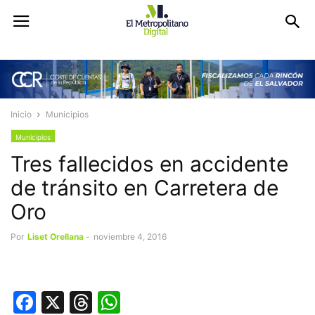
Inicio
Municipios
Municipios
Tres fallecidos en accidente
de tránsito en Carretera de
Oro
Por
Liset Orellana
-
noviembre 4, 2016
Facebook
X
Threads
WhatsApp