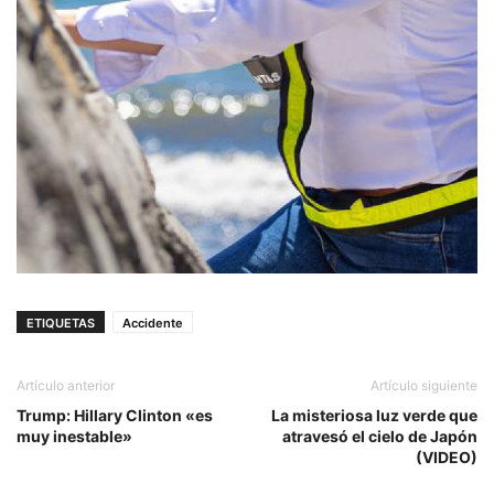
ETIQUETAS
Accidente
Artículo anterior
Artículo siguiente
Trump: Hillary Clinton «es
La misteriosa luz verde que
muy inestable»
atravesó el cielo de Japón
(VIDEO)