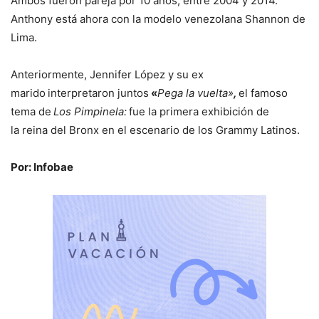
Ambos fueron pareja por 10 años, entre 2004 y 2014.
Anthony está ahora con la modelo venezolana Shannon de
Lima.
Anteriormente, Jennifer López y su ex
marido
interpretaron juntos
«
Pega la vuelta»
,
el famoso
tema de
Los Pimpinela:
fue la primera exhibición de
la reina del Bronx en el escenario de los Grammy Latinos.
Por: Infobae