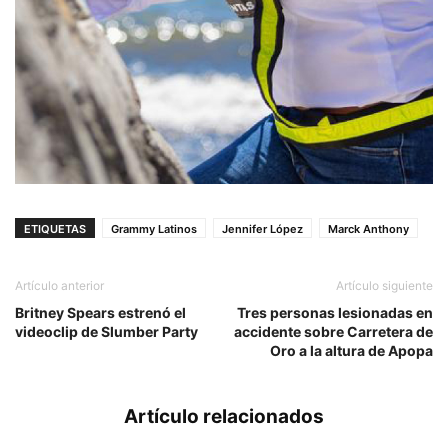
ETIQUETAS
Grammy Latinos
Jennifer López
Marck Anthony
Artículo anterior
Artículo siguiente
Britney Spears estrenó el
Tres personas lesionadas en
videoclip de Slumber Party
accidente sobre Carretera de
Oro a la altura de Apopa
Artículo relacionados