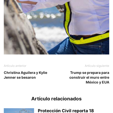
Artículo anterior
Artículo siguiente
Christina Aguilera y Kylie
Trump se prepara para
Jenner se besaron
construir el muro entre
México y EUA
Artículo relacionados
Protección Civil reporta 18