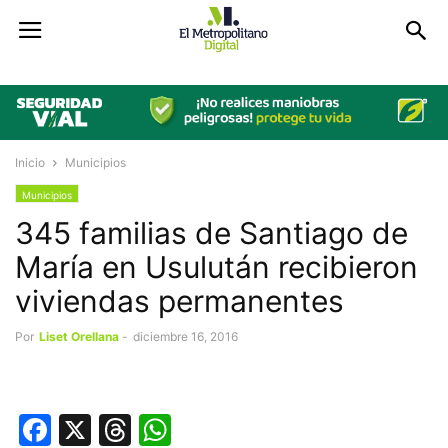
Inicio
Municipios
Municipios
345 familias de Santiago de
María en Usulután recibieron
viviendas permanentes
Por
Liset Orellana
-
diciembre 16, 2016
Facebook
X
Threads
WhatsApp