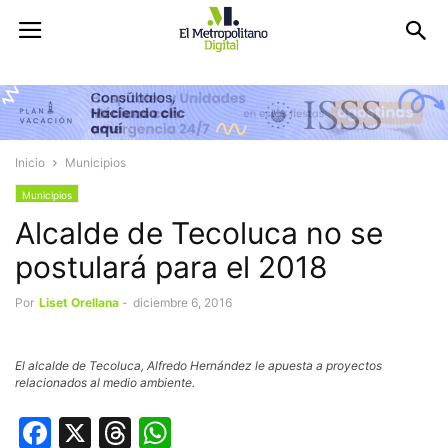
Inicio
Municipios
Municipios
Alcalde de Tecoluca no se
postulará para el 2018
Por
Liset Orellana
-
diciembre 6, 2016
El alcalde de Tecoluca, Alfredo Hernández le apuesta a proyectos
relacionados al medio ambiente.
Facebook
X
Threads
WhatsApp