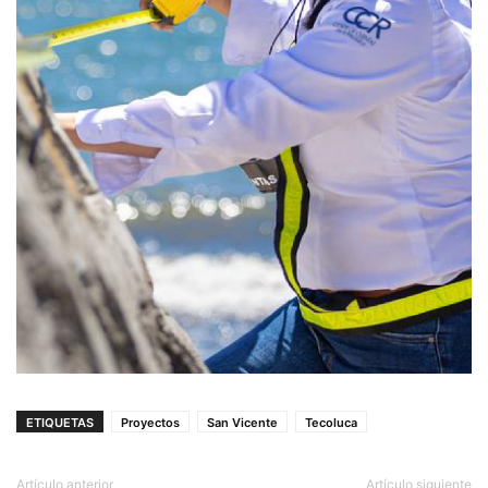
ETIQUETAS
Proyectos
San Vicente
Tecoluca
Artículo anterior
Artículo siguiente