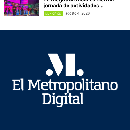
jornada de actividades...
agosto 4, 2026
MUNICIPIOS