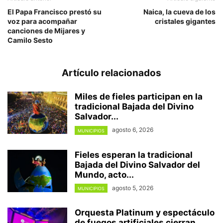
El Papa Francisco prestó su
Naica, la cueva de los
voz para acompañar
cristales gigantes
canciones de Mijares y
Camilo Sesto
Artículo relacionados
Miles de fieles participan en la
tradicional Bajada del Divino
Salvador...
agosto 6, 2026
MUNICIPIOS
Fieles esperan la tradicional
Bajada del Divino Salvador del
Mundo, acto...
agosto 5, 2026
MUNICIPIOS
Orquesta Platinum y espectáculo
de fuegos artificiales cierran