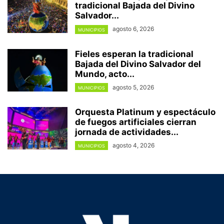
tradicional Bajada del Divino
Salvador...
agosto 6, 2026
MUNICIPIOS
Fieles esperan la tradicional
Bajada del Divino Salvador del
Mundo, acto...
agosto 5, 2026
MUNICIPIOS
Orquesta Platinum y espectáculo
de fuegos artificiales cierran
jornada de actividades...
agosto 4, 2026
MUNICIPIOS