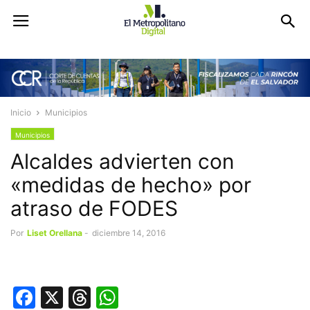
Inicio
Municipios
Municipios
Alcaldes advierten con
«medidas de hecho» por
atraso de FODES
Por
Liset Orellana
-
diciembre 14, 2016
Facebook
X
Threads
WhatsApp